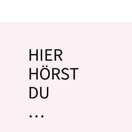
HIER
HÖRST
DU
…